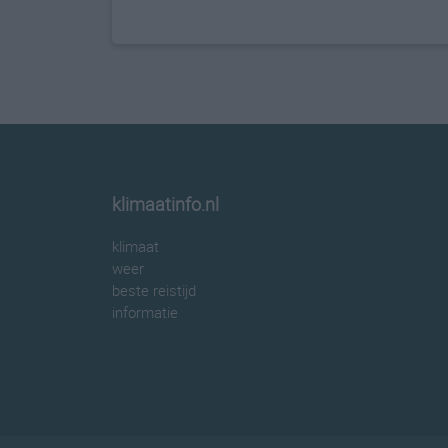
klimaatinfo.nl
klimaat
weer
beste reistijd
informatie