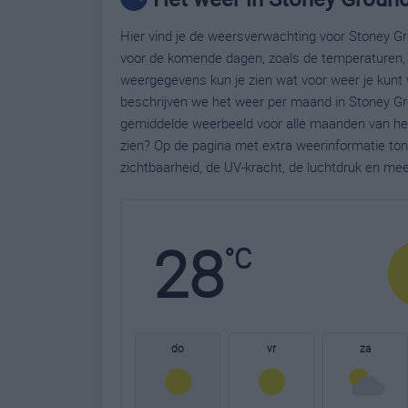
Hier vind je de weersverwachting voor Stoney Gr
voor de komende dagen, zoals de temperaturen, 
weergegevens kun je zien wat voor weer je kunt 
beschrijven we het weer per maand in Stoney Gro
gemiddelde weerbeeld voor alle maanden van het
zien? Op de pagina met extra weerinformatie to
zichtbaarheid, de UV-kracht, de luchtdruk en me
28
°C
do
vr
za