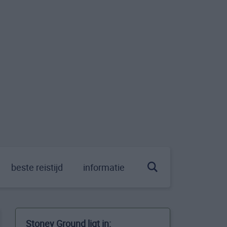
beste reistijd
informatie
Stoney Ground ligt in: