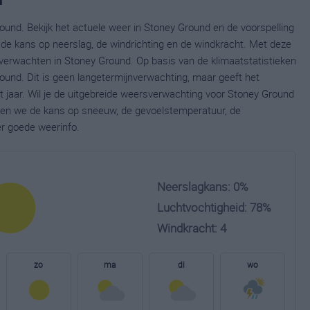
ound. Bekijk het actuele weer in Stoney Ground en de voorspelling
de kans op neerslag, de windrichting en de windkracht. Met deze
verwachten in Stoney Ground. Op basis van de klimaatstatistieken
und. Dit is geen langetermijnverwachting, maar geeft het
 jaar. Wil je de uitgebreide weersverwachting voor Stoney Ground
nen we de kans op sneeuw, de gevoelstemperatuur, de
er goede weerinfo.
Neerslagkans: 0%
Luchtvochtigheid: 78%
Windkracht: 4
zo
ma
di
wo