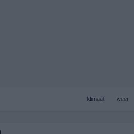
klimaat
weer
d